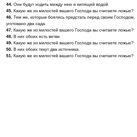
44.
Они будут ходить между нею и кипящей водой.
45.
Какую же из милостей вашего Господа вы считаете ложью?
46.
Тем же, которые боялись предстать перед своим Господом,
уготовано два сада.
47.
Какую же из милостей вашего Господа вы считаете ложью?
48.
В них обоих есть ветви.
49.
Какую же из милостей вашего Господа вы считаете ложью?
50.
В них обоих текут два источника.
51.
Какую же из милостей вашего Господа вы считаете ложью?