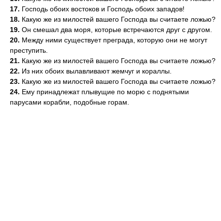
17.
Господь обоих востоков и Господь обоих западов!
18.
Какую же из милостей вашего Господа вы считаете ложью?
19.
Он смешал два моря, которые встречаются друг с другом.
20.
Между ними существует преграда, которую они не могут
преступить.
21.
Какую же из милостей вашего Господа вы считаете ложью?
22.
Из них обоих вылавливают жемчуг и кораллы.
23.
Какую же из милостей вашего Господа вы считаете ложью?
24.
Ему принадлежат плывущие по морю с поднятыми
парусами корабли, подобные горам.