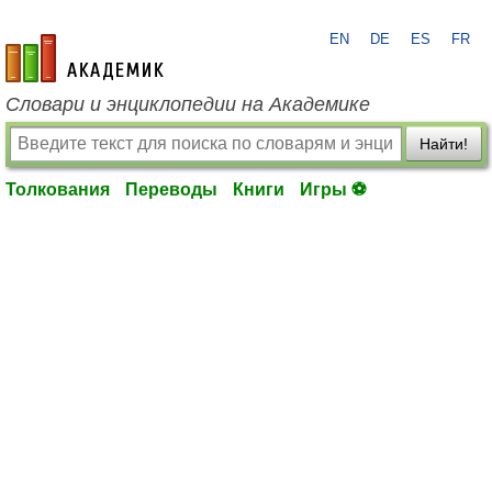
EN
DE
ES
FR
academic.ru
Словари и энциклопедии на Академике
Найти!
Толкования
Переводы
Книги
Игры ⚽