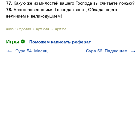
77.
Какую же из милостей вашего Господа вы считаете ложью?
78.
Благословенно имя Господа твоего, Обладающего
величием и великодушием!
Коран. Перевод Э. Кулиева
.
Э. Кулиев
.
Игры ⚽
Поможем написать реферат
Сура 54. Месяц
Сура 56. Падающее