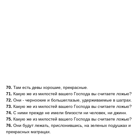
70.
Там есть девы хорошие, прекрасные.
71.
Какую же из милостей вашего Господа вы считаете ложью?
72.
Они - черноокие и большеглазые, удерживаемые в шатрах.
73.
Какую же из милостей вашего Господа вы считаете ложью?
74.
С ними прежде не имели близости ни человек, ни джинн.
75.
Какую же из милостей вашего Господа вы считаете ложью?
76.
Они будут лежать, прислонившись, на зеленых подушках и
прекрасных матрацах.