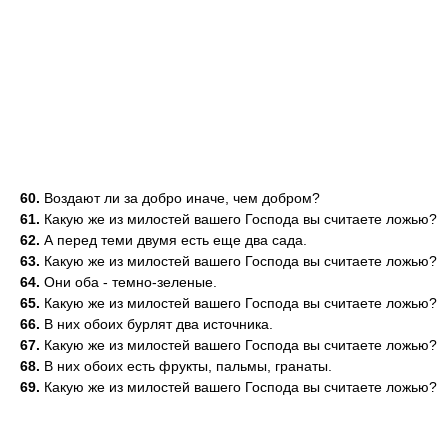
60.
Воздают ли за добро иначе, чем добром?
61.
Какую же из милостей вашего Господа вы считаете ложью?
62.
А перед теми двумя есть еще два сада.
63.
Какую же из милостей вашего Господа вы считаете ложью?
64.
Они оба - темно-зеленые.
65.
Какую же из милостей вашего Господа вы считаете ложью?
66.
В них обоих бурлят два источника.
67.
Какую же из милостей вашего Господа вы считаете ложью?
68.
В них обоих есть фрукты, пальмы, гранаты.
69.
Какую же из милостей вашего Господа вы считаете ложью?