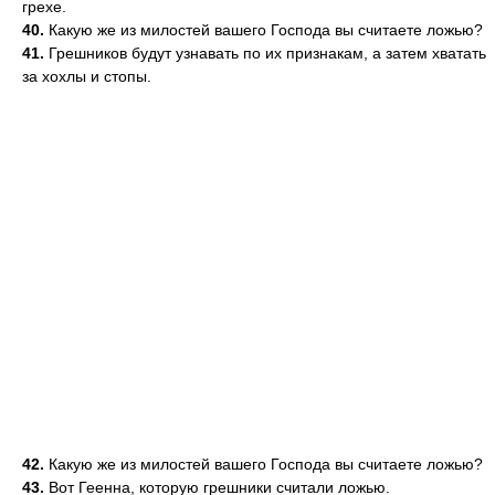
грехе.
40.
Какую же из милостей вашего Господа вы считаете ложью?
41.
Грешников будут узнавать по их признакам, а затем хватать
за хохлы и стопы.
42.
Какую же из милостей вашего Господа вы считаете ложью?
43.
Вот Геенна, которую грешники считали ложью.