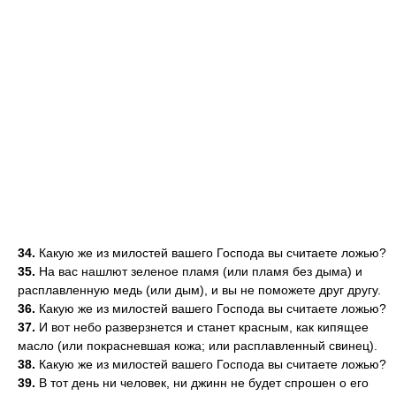
34.
Какую же из милостей вашего Господа вы считаете ложью?
35.
На вас нашлют зеленое пламя (или пламя без дыма) и
расплавленную медь (или дым), и вы не поможете друг другу.
36.
Какую же из милостей вашего Господа вы считаете ложью?
37.
И вот небо разверзнется и станет красным, как кипящее
масло (или покрасневшая кожа; или расплавленный свинец).
38.
Какую же из милостей вашего Господа вы считаете ложью?
39.
В тот день ни человек, ни джинн не будет спрошен о его