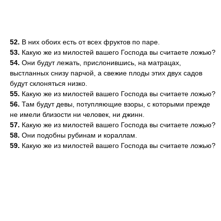
52.
В них обоих есть от всех фруктов по паре.
53.
Какую же из милостей вашего Господа вы считаете ложью?
54.
Они будут лежать, прислонившись, на матрацах,
выстланных снизу парчой, а свежие плоды этих двух садов
будут склоняться низко.
55.
Какую же из милостей вашего Господа вы считаете ложью?
56.
Там будут девы, потупляющие взоры, с которыми прежде
не имели близости ни человек, ни джинн.
57.
Какую же из милостей вашего Господа вы считаете ложью?
58.
Они подобны рубинам и кораллам.
59.
Какую же из милостей вашего Господа вы считаете ложью?